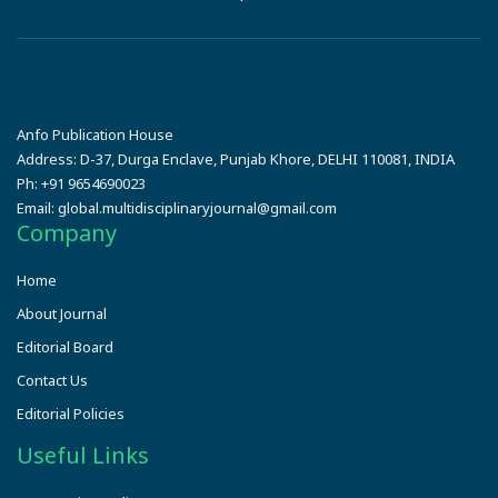
Anfo Publication House
Address:
D-37, Durga Enclave, Punjab Khore, DELHI 110081, INDIA
Ph:
+91 9654690023
Email:
global.multidisciplinaryjournal@gmail.com
Company
Home
About Journal
Editorial Board
Contact Us
Editorial Policies
Useful Links