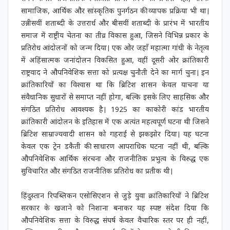
संघर्ष केवल राजनीतिक स्वतंत्रता प्राप्त करने का प्रयास नहीं, बल्कि
सामाजिक, आर्थिक और सांस्कृतिक पुनर्गठन की व्यापक प्रक्रिया भी था।
उन्नीसवीं शताब्दी के उत्तरार्ध और बीसवीं शताब्दी के प्रारंभ में भारतीय
समाज में राष्ट्रीय चेतना का तीव्र विकास हुआ, जिसने विभिन्न प्रकार के
प्रतिरोध आंदोलनों को जन्म दिया। एक ओर जहाँ महात्मा गांधी के नेतृत्व
में अहिंसात्मक जनांदोलन विकसित हुआ, वहीं दूसरी ओर क्रांतिकारी
राष्ट्रवाद ने औपनिवेशिक सत्ता को प्रत्यक्ष चुनौती देने का मार्ग चुना। इन
क्रांतिकारियों का विश्वास था कि ब्रिटिश शासन केवल याचना या
संवैधानिक सुधारों से समाप्त नहीं होगा, बल्कि इसके लिए साहसिक और
संगठित प्रतिरोध आवश्यक है। 1925 का काकोरी कांड भारतीय
क्रांतिकारी आंदोलन के इतिहास में एक अत्यंत महत्वपूर्ण घटना थी जिसने
ब्रिटिश साम्राज्यवादी शासन को गहराई से झकझोर दिया। यह घटना
केवल एक ट्रेन डकैती की साधारण आपराधिक घटना नहीं थी, बल्कि
औपनिवेशिक आर्थिक संरचना और राजनीतिक प्रभुत्व के विरुद्ध एक
सुविचारित और संगठित राजनीतिक प्रतिरोध का प्रतीक थी।
हिंदुस्तान रिपब्लिकन एसोसिएशन से जुड़े युवा क्रांतिकारियों ने ब्रिटिश
सरकार के खजाने को निशाना बनाकर यह स्पष्ट संदेश दिया कि
औपनिवेशिक सत्ता के विरुद्ध संघर्ष केवल वैचारिक स्तर पर ही नहीं,